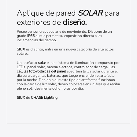
Aplique de pared
SOLAR
para
exteriores de
diseño.
Posee sensor crepuscular y de movimiento. Dispone de un
grado
IP66
que le permite su exposición directa a las
inclemencias del tiempo.
SIUX
es distinto, entra en una nueva categoría de artefactos
solares.
Un artefacto
solar
es un sistema de iluminación compuesto por
LEDs, panel solar, batería eléctrica, controlador de carga. Las
células fotovoltaicas del panel
absorben la luz solar durante el
día para cargar las baterías, que luego encienden el artefacto
por la noche. Debido a que este tipo de artefactos funcionan
con la carga de luz solar, deben colocarse en un área que reciba
pleno sol, idealmente ocho horas por día.
SIUX
de
CHASE Lighting