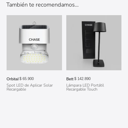
También te recomendamos…
Orbital
Bett
$
65.900
$
142.890
Spot LED de Aplicar Solar
Lámpara LED Portátil
Recargable
Recargable Touch