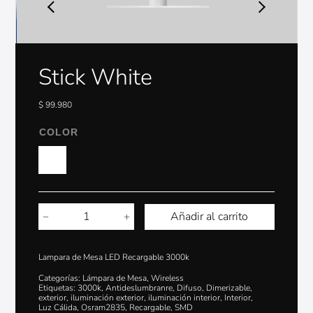
Stick White
$
99.980
COLOR
Añadir al carrito
Lampara de Mesa LED Recargable 3000k
Categorías:
Lámpara de Mesa
,
Wireless
Etiquetas:
3000k
,
Antideslumbranre
,
Difuso
,
Dimerizable
,
exterior
,
iluminación exterior
,
iluminación interior
,
Interior
,
Luz Cálida
,
Osram2835
,
Recargable
,
SMD